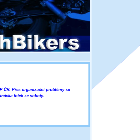
HP ČR. Přes organizační problémy se
tnávka fotek ze soboty.