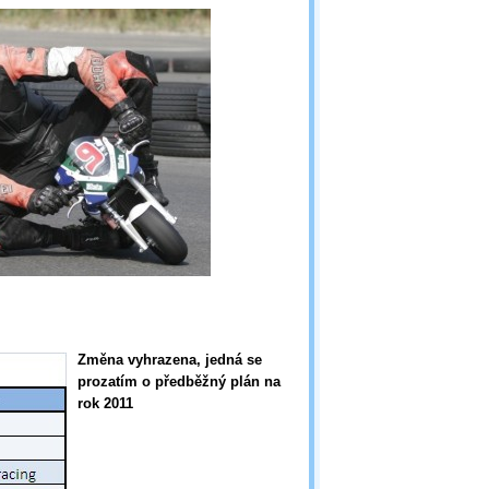
Změna vyhrazena, jedná se
prozatím o předběžný plán na
rok 2011