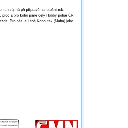
ních zájmů při přípravě na letošní rok.
m, proč a pro koho jsme celý Hobby pohár ČR
ezdit. Pro nás je Leoš Kohoutek (Maha) jako