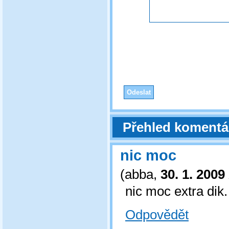
Přehled komentá
nic moc
(
abba
,
30. 1. 2009
nic moc extra dik.
Odpovědět