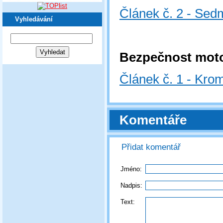
Článek č. 2 - Sed
Vyhledávání
Bezpečnost moto
Článek č. 1 - Kro
Komentáře
Přidat komentář
Jméno:
Nadpis:
Text: