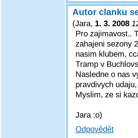
Autor clanku se 
(
Jara
,
1. 3. 2008
1
Pro zajimavost..
zahajeni sezony 2
nasim klubem, cc
Tramp v Buchlovs
Nasledne o nas vy
pravdivych udaju, 
Myslim, ze si kaz
Jara :o)
Odpovědět