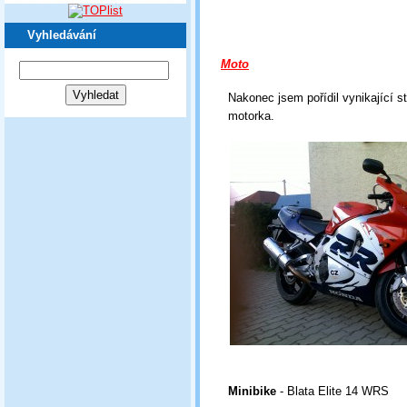
Vyhledávání
Moto
Nakonec jsem pořídil vynikající st
motorka.
Minibike
- Blata Elite 14 WRS