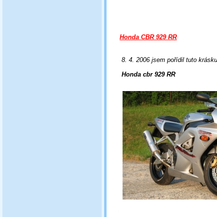
Honda CBR 929 RR
8. 4. 2006 jsem pořídil tuto krás
Honda cbr 929 RR
.