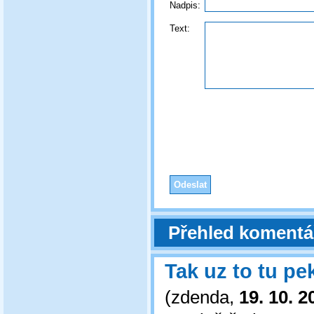
Nadpis:
Text:
Přehled komentá
Tak uz to tu pe
(
zdenda
,
19. 10. 2