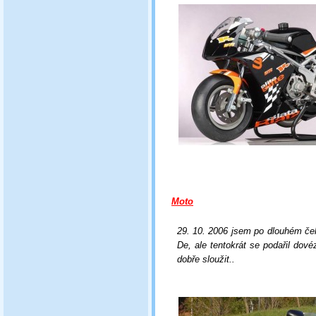
Moto
29. 10. 2006 jsem po dlouhém ček
De, ale tentokrát se podařil dov
dobře sloužit..