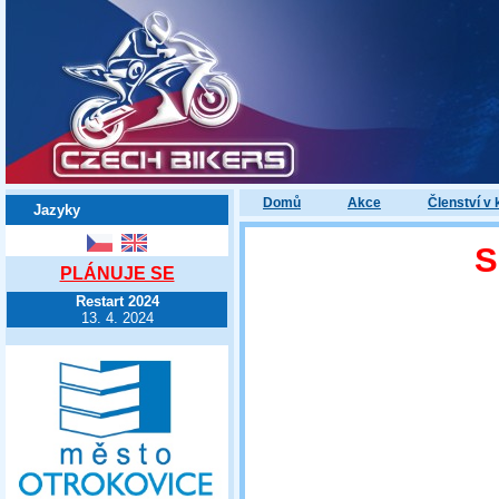
Domů
Akce
Členství v 
Jazyky
S
PLÁNUJE SE
Restart 2024
13. 4. 2024