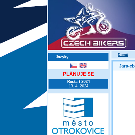
Domů
Jazyky
Jara-cb
PLÁNUJE SE
Restart 2024
13. 4. 2024