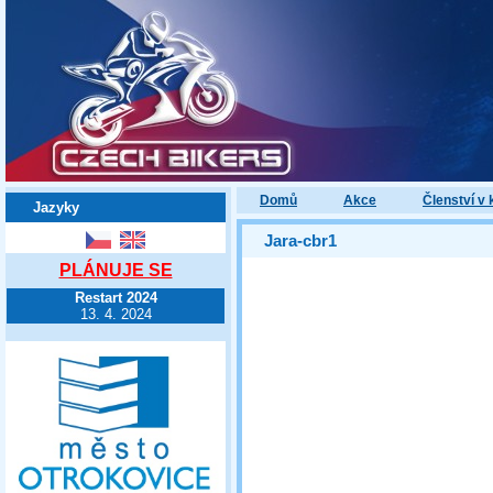
Domů
Akce
Členství v 
Jazyky
Jara-cbr1
PLÁNUJE SE
Restart 2024
13. 4. 2024