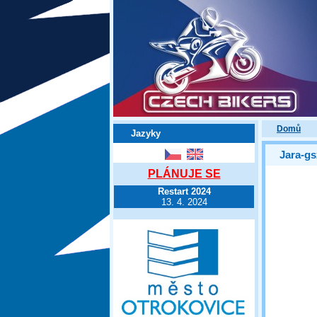
Domů
Jazyky
Jara-gs
PLÁNUJE SE
Restart 2024
13. 4. 2024