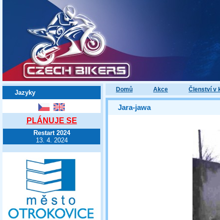
Domů
Akce
Členství v 
Jazyky
Jara-jawa
PLÁNUJE SE
Restart 2024
13. 4. 2024