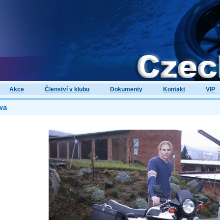
Akce
Členství v klubu
Dokumenty
Kontakt
VIP
wa