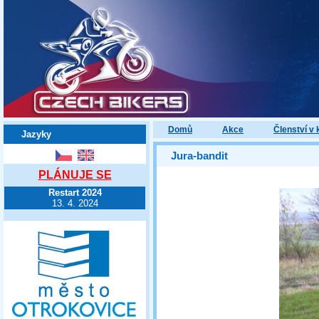
Domů
Akce
Členství v 
Jazyky
Jura-bandit
PLÁNUJE SE
Restart 2024
13. 4. 2024