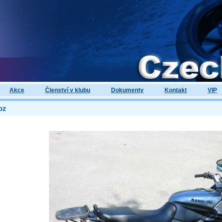
Akce
Členství v klubu
Dokumenty
Kontakt
VIP
pz