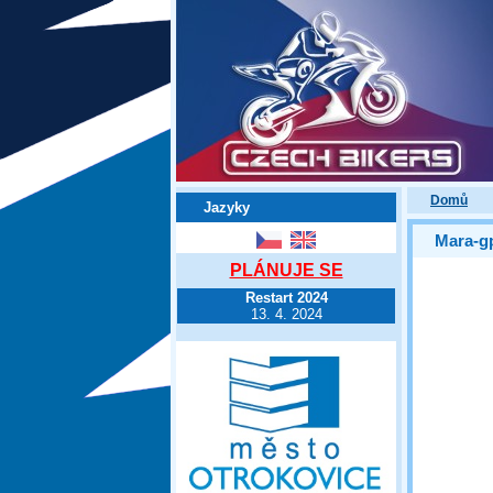
Domů
Jazyky
Mara-g
PLÁNUJE SE
Restart 2024
13. 4. 2024