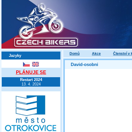
Domů
Akce
Členství v 
Jazyky
David-osobni
PLÁNUJE SE
Restart 2024
13. 4. 2024