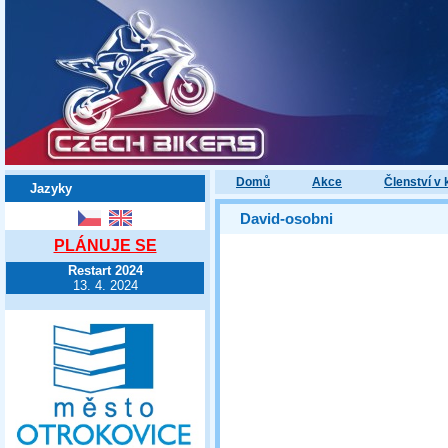
Domů
Akce
Členství v 
Jazyky
David-osobni
PLÁNUJE SE
Restart 2024
13. 4. 2024