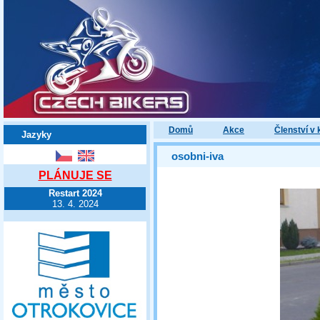
Domů
Akce
Členství v 
Jazyky
osobni-iva
PLÁNUJE SE
Restart 2024
13. 4. 2024