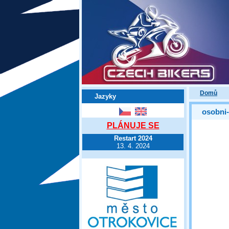
Domů
Jazyky
osobni-
PLÁNUJE SE
Restart 2024
13. 4. 2024