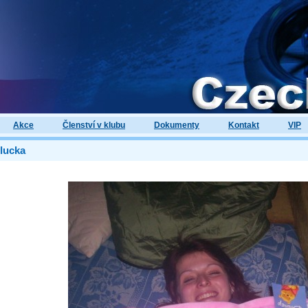
Akce
Členství v klubu
Dokumenty
Kontakt
VIP
lucka