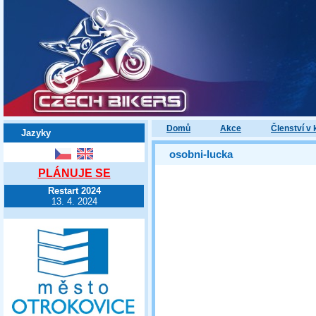
Domů
Akce
Členství v 
Jazyky
osobni-lucka
PLÁNUJE SE
Restart 2024
13. 4. 2024