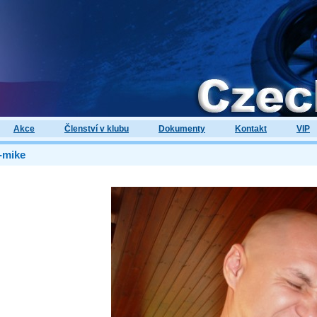
Akce
Členství v klubu
Dokumenty
Kontakt
VIP
-mike