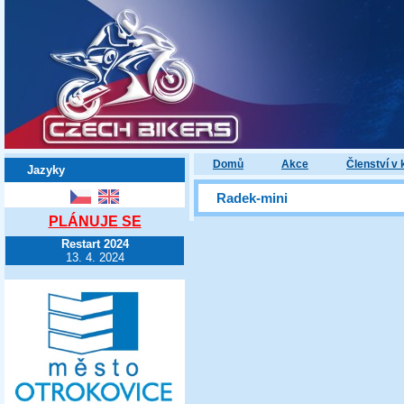
Domů
Akce
Členství v 
Jazyky
Radek-mini
PLÁNUJE SE
Restart 2024
13. 4. 2024