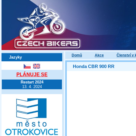
Domů
Akce
Členství v 
Jazyky
Honda CBR 900 RR
PLÁNUJE SE
Restart 2024
13. 4. 2024