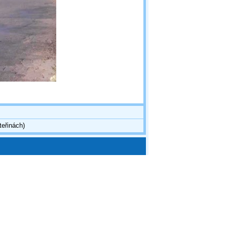
teřinách)