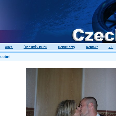
Akce
Členství v klubu
Dokumenty
Kontakt
VIP
osobni