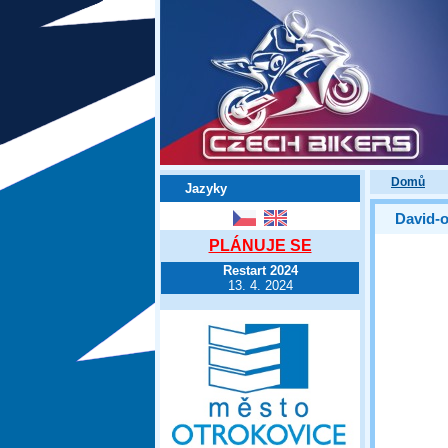
Domů
Jazyky
David-
PLÁNUJE SE
Restart 2024
13. 4. 2024