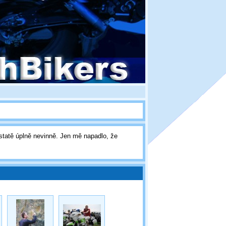
statě úplně nevinně. Jen mě napadlo, že