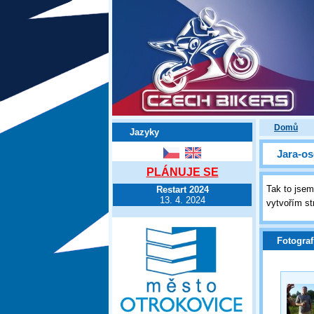
Domů
Jazyky
Jara-os
PLÁNUJE SE
Tak to jsem
Restart 2024
13. 4. 2024
vytvořím st
Fotograf