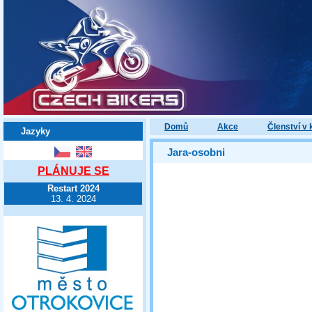
Domů
Akce
Členství v 
Jazyky
Jara-osobni
PLÁNUJE SE
Restart 2024
13. 4. 2024