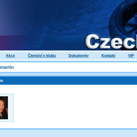
Akce
Členství v klubu
Dokumenty
Kontakt
VIP
martin
ie