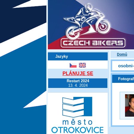
Domů
Jazyky
osobni-
PLÁNUJE SE
Fotograf
Restart 2024
13. 4. 2024