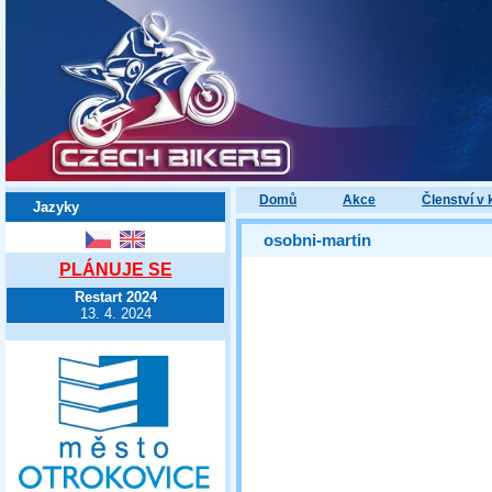
Domů
Akce
Členství v 
Jazyky
osobni-martin
PLÁNUJE SE
Restart 2024
13. 4. 2024