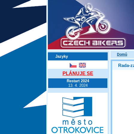
Domů
Jazyky
Rada-z
PLÁNUJE SE
Restart 2024
13. 4. 2024