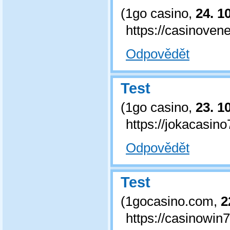
(
1go casino
,
24. 1
https://casinoven
Odpovědět
Test
(
1go casino
,
23. 1
https://jokacasin
Odpovědět
Test
(
1gocasino.com
,
2
https://casinowin