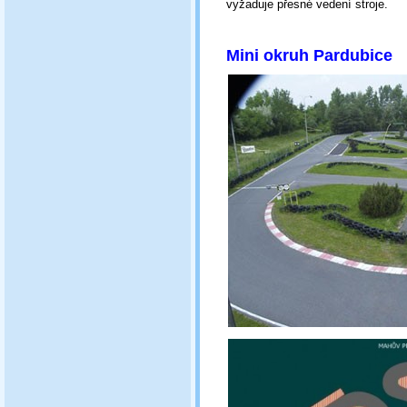
vyžaduje přesné vedení stroje.
Mini ok
ruh Pardubice