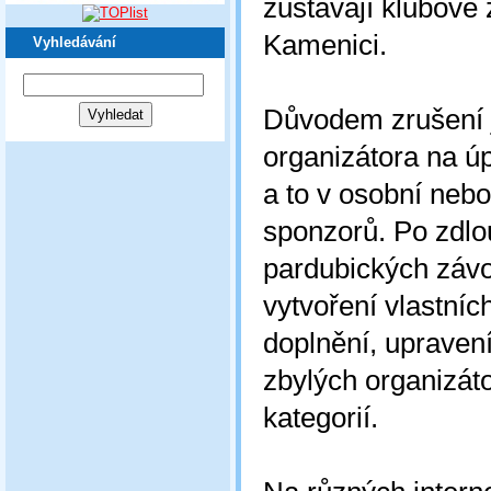
zůstávají klubové
Kamenici.
Vyhledávání
Důvodem zrušení 
organizátora na ú
a to v osobní nebo
sponzorů. Po zdlo
pardubických závo
vytvoření vlastní
doplnění, upraven
zbylých organizát
kategorií.