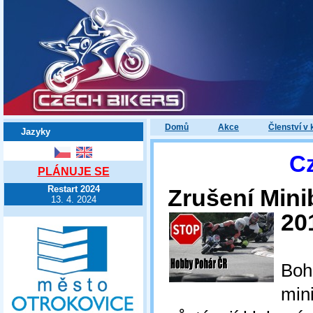
Domů
Akce
Členství v 
Jazyky
C
PLÁNUJE SE
Restart 2024
Zrušení Mini
13. 4. 2024
20
Boh
min