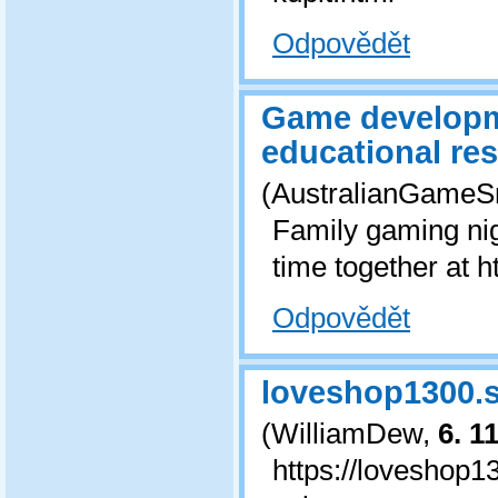
Odpovědět
Game developme
educational re
(
AustralianGame
Family gaming nig
time together at h
Odpovědět
loveshop1300.
(
WilliamDew
,
6. 1
https://loveshop1