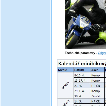
Technické parametry -
Origa