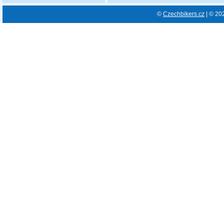
©
Czechbikers.cz
| © 20