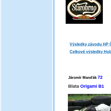
Výsledky závodu HP 
Celkové výsledky Ho
72
Járomír Manďák
Blata
Origami B1