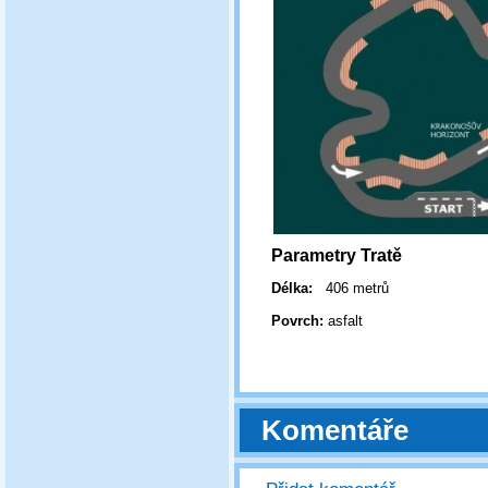
Parametry Tratě
Délka:
406 metrů
Povrch:
asfalt
Komentáře