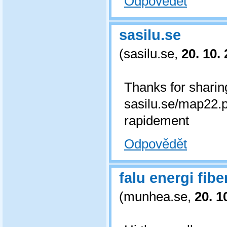
Odpovědět
sasilu.se
(
sasilu.se
,
20. 10.
Thanks for sharin
sasilu.se/map22.
rapidement
Odpovědět
falu energi fib
(
munhea.se
,
20. 1