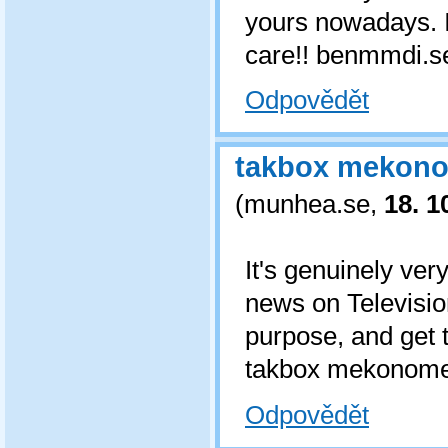
yours nowadays. I
care!! benmmdi.s
Odpovědět
takbox mekono
(
munhea.se
,
18. 1
It's genuinely very 
news on Televisio
purpose, and get
takbox mekonomen
Odpovědět