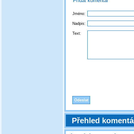
Přidat komentář
Jméno:
Nadpis:
Text:
Přehled komentá