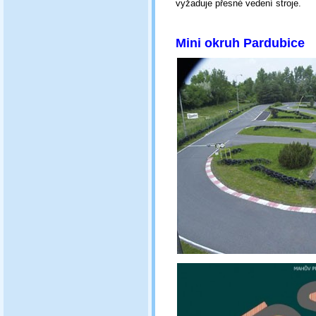
vyžaduje přesné vedení stroje.
Mini ok
ruh Pardubice