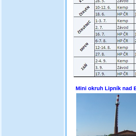
Mini ok
ruh Lipník nad