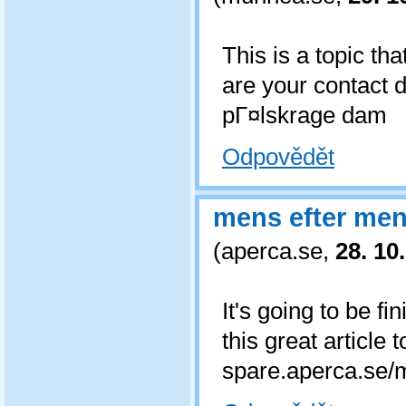
This is a topic th
are your contact 
pГ¤lskrage dam
Odpovědět
mens efter men
(
aperca.se
,
28. 10
It's going to be f
this great article
spare.aperca.se/