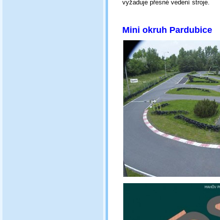
vyžaduje přesné vedení stroje.
Mini ok
ruh Pardubice