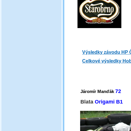
Výsledky závodu HP 
Celkové výsledky Ho
72
Járomír Manďák
Blata
Origami B1