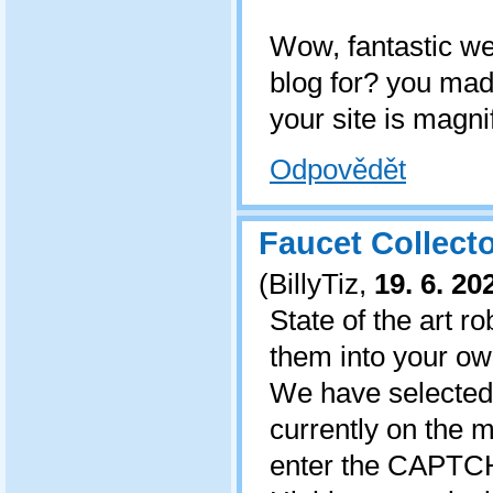
Wow, fantastic we
blog for? you mad
your site is magni
Odpovědět
Faucet Collect
(
BillyTiz
,
19. 6. 20
State of the art r
them into your ow
We have selected o
currently on the m
enter the CAPTC