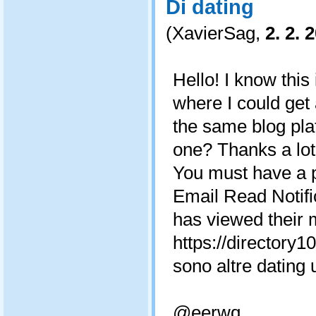
Di dating
(
XavierSag
,
2. 2. 
Hello! I know this
where I could get
the same blog plat
one? Thanks a lot
You must have a p
Email Read Notific
has viewed their
https://directory
sono altre dating 
@eerwq