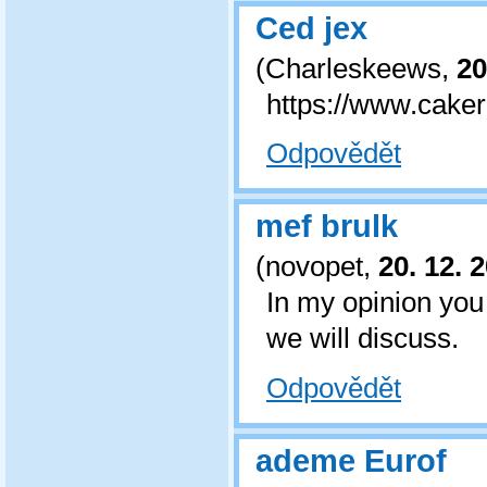
Ced jex
(
Charleskeews
,
20
https://www.cake
Odpovědět
mef brulk
(
novopet
,
20. 12. 
In my opinion you 
we will discuss.
Odpovědět
ademe Eurof