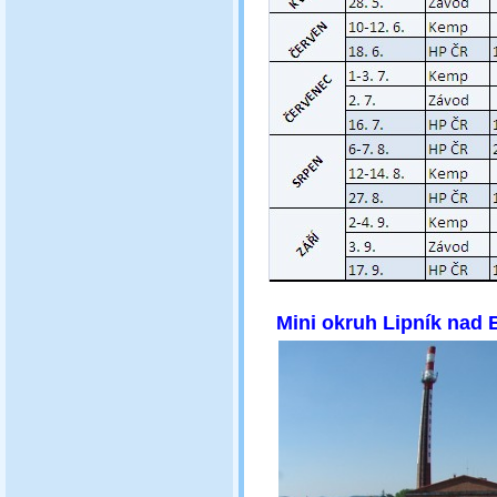
Mini ok
ruh Lipník nad