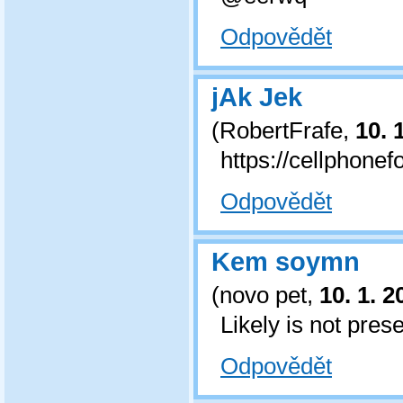
Odpovědět
jAk Jek
(
RobertFrafe
,
10. 
https://cellphone
Odpovědět
Kem soymn
(
novo pet
,
10. 1. 2
Likely is not pres
Odpovědět