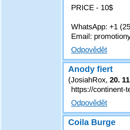
PRICE - 10$
WhatsApp: +1 (25
Email: promotion
Odpovědět
Anody fiert
(
JosiahRox
,
20. 11
https://continent
Odpovědět
Coila Burge