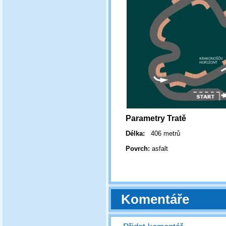
Parametry Tratě
Délka:
406 metrů
Povrch:
asfalt
Komentáře