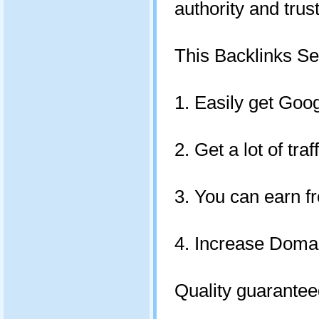
authority and trus
This Backlinks Se
1. Easily get Goo
2. Get a lot of tra
3. You can earn f
4. Increase Domai
Quality guarantee