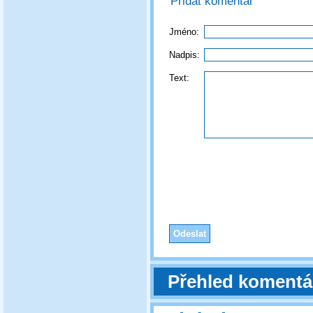
Přidat komentář
Jméno:
Nadpis:
Text:
Přehled komentá